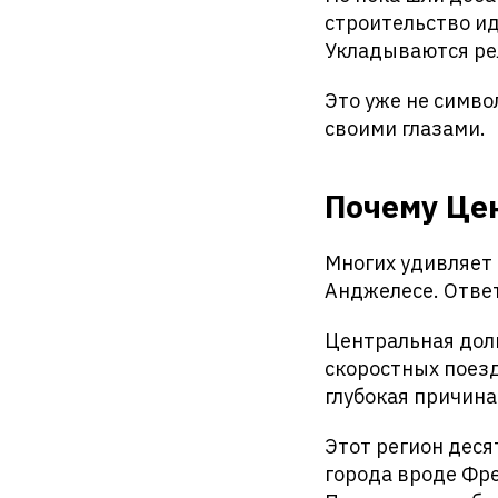
строительство ид
Укладываются ре
Это уже не симво
своими глазами.
Почему Це
Многих удивляет 
Анджелесе. Ответ
Центральная дол
скоростных поезд
глубокая причина
Этот регион деся
города вроде Фр