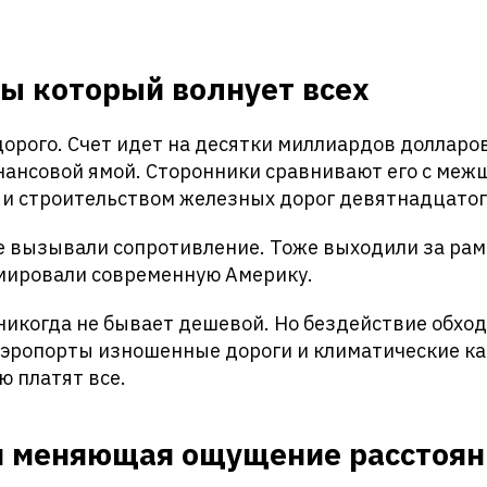
ы который волнует всех
дорого. Счет идет на десятки миллиардов долларо
нансовой ямой. Сторонники сравнивают его с меж
 и строительством железных дорог девятнадцатог
е вызывали сопротивление. Тоже выходили за рам
мировали современную Америку.
икогда не бывает дешевой. Но бездействие обхо
эропорты изношенные дороги и климатические к
ю платят все.
я меняющая ощущение расстоян