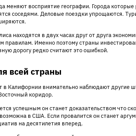
да меняют восприятие географии. Города которые
ятся соседями. Деловые поездки упрощаются. Тур
ширяются.
лиса находятся в двух часах друг от друга эконом
ым правилам. Именно поэтому страны инвестирова
ную дорогу редко считают это ошибкой.
ля всей страны
ит в Калифорнии внимательно наблюдают другие ш
Восточный коридор.
ется успешным он станет доказательством что ск
возможна в США. Если провалится он станет аргум
иатив на десятилетия вперед.