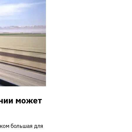
нии может
шком большая для