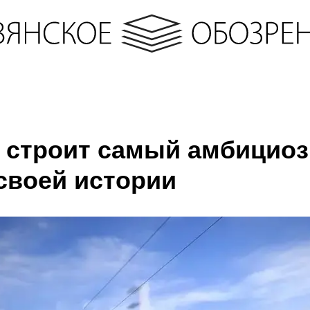
 строит самый амбицио
 своей истории