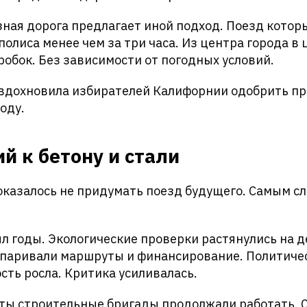
ная дорога предлагает иной подход. Поезд котор
олиса менее чем за три часа. Из центра города в 
робок. Без зависимости от погодных условий.
 вдохновила избирателей Калифорнии одобрить пр
оду.
й к бетону и стали
казалось не придумать поезд будущего. Самым с
л годы. Экологические проверки растянулись на д
спаривали маршруты и финансирование. Политиче
сть росла. Критика усиливалась.
аты строительные бригады продолжали работать. 