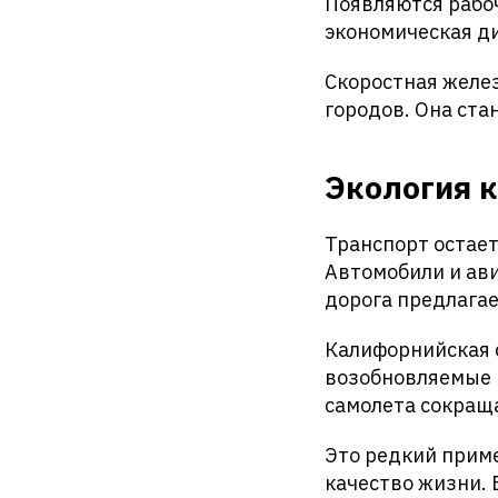
Появляются рабо
экономическая д
Скоростная желе
городов. Она ста
Экология к
Транспорт остает
Автомобили и ав
дорога предлагае
Калифорнийская с
возобновляемые 
самолета сокращ
Это редкий прим
качество жизни.