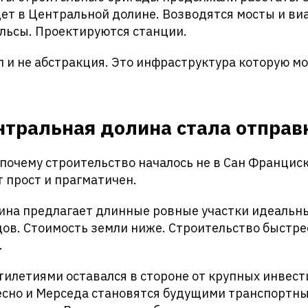
ет в Центральной долине. Возводятся мосты и ви
льсы. Проектируются станции.
л и не абстракция. Это инфраструктура которую м
нтральная долина стала отправ
почему строительство началось не в Сан Франциск
 прост и прагматичен.
ина предлагает длинные ровные участки идеальн
ов. Стоимость земли ниже. Строительство быстрее
.
тилетиями оставался в стороне от крупных инвест
есно и Мерседа становятся будущими транспортны