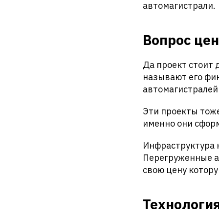
автомагистрали.
Вопрос цен
Да проект стоит 
называют его фи
автомагистралей
Эти проекты тож
именно они сфор
Инфраструктура н
Перегруженные а
свою цену котору
Технологи