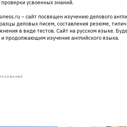
 проверки усвоенных знаний.
siness.ru – сайт посвящен изучению делового англи
разцы деловых писем, составления резюме, типи
жнения в виде тестов. Сайт на русском языке. Буд
 и продолжающим изучение английского языка.
РАЗОВАНИЕ