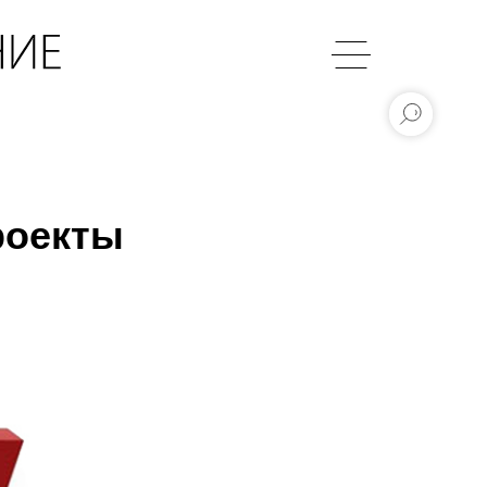
роекты