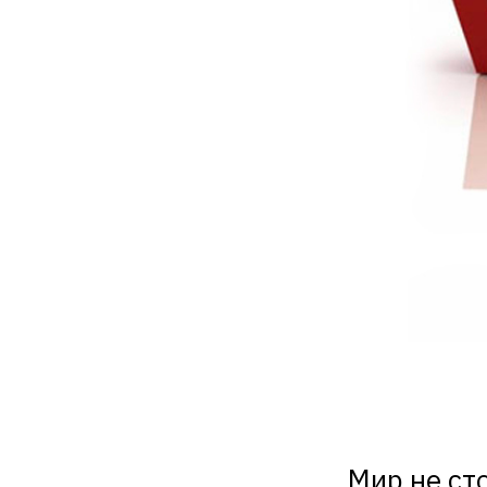
Мир не ст