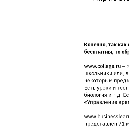
Конечно, так как
бесплатны, то об
www.college.ru –
школьники или, в
некоторым предм
Есть уроки и тес
биология и т.д. 
«Управление вре
www.businesslear
представлен 71 