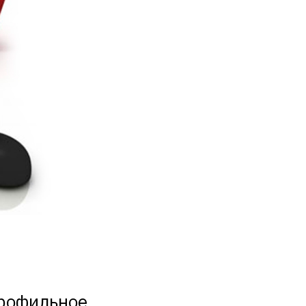
профильное