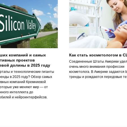
чших компаний и самых
Как стать косметологом в 
ктивных проектов
Соединенные Штаты Америки уде
евой долины в 2025 году
очень много внимания профессии
ртапы и технологические гиганты
косметолога. В Америке задаются b
ренды в 2025 году? Обзор самых
тренды и рождаются передовые те
ивных компаний Кремниевой
которые уже меняют мир — от
нного интеллекта до
обилей и нейроинтерфейсов.