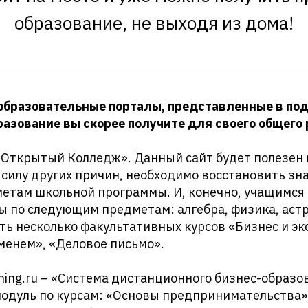
образование, не выходя из дома!
 образовательные порталы, представленные в под
разование вы скорее получите для своего общего 
 «Открытый Колледж». Данный сайт будет полезен в
 силу других причин, необходимо восстановить зн
етам школьной программы. И, конечно, учащимся 
ты по следующим предметам: алгебра, физика, аст
Есть несколько факультативных курсов «Бизнес и э
менем», «Деловое письмо».
ning.ru – «Система дистанционного бизнес-образо
модуль по курсам: «Основы предпринимательства»