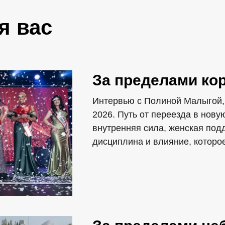
я вас
За пределами ко
Интервью с Полиной Малыгой, Mi
2026. Путь от переезда в нову
внутренняя сила, женская под
дисциплина и влияние, которое 