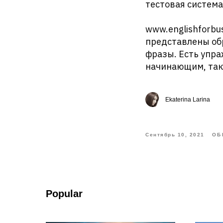
тестовая система
www.englishforbu
представлены об
фразы. Есть упра
начинающим, так
Ekaterina Larina
Сентябрь 10, 2021
ОБ
Popular