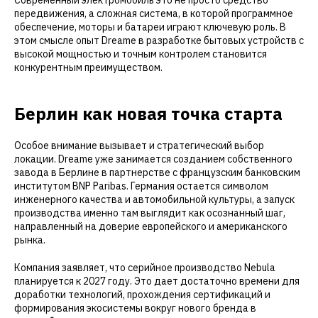
Современный электромобиль это не просто средство
передвижения, а сложная система, в которой программное
обеспечение, моторы и батареи играют ключевую роль. В
этом смысле опыт Dreame в разработке бытовых устройств с
высокой мощностью и точным контролем становится
конкурентным преимуществом.
Берлин как новая точка старта
Особое внимание вызывает и стратегический выбор
локации. Dreame уже занимается созданием собственного
завода в Берлине в партнерстве с французским банковским
институтом BNP Paribas. Германия остается символом
инженерного качества и автомобильной культуры, а запуск
производства именно там выглядит как осознанный шаг,
направленный на доверие европейского и американского
рынка.
Компания заявляет, что серийное производство Nebula
планируется к 2027 году. Это дает достаточно времени для
доработки технологий, прохождения сертификаций и
формирования экосистемы вокруг нового бренда в