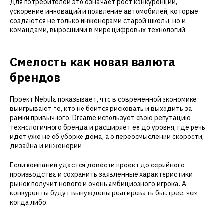
Для потребителей это означает рост конкуренции,
ускорение инноваций и появление автомобилей, которые
создаются не только инженерами старой школы, но и
командами, выросшими в мире цифровых технологий.
Смелость как новая валюта
брендов
Проект Nebula показывает, что в современной экономике
выигрывают те, кто не боится рисковать и выходить за
рамки привычного. Dreame использует свою репутацию
технологичного бренда и расширяет ее до уровня, где речь
идет уже не об уборке дома, а о переосмыслении скорости,
дизайна и инженерии.
Если компании удастся довести проект до серийного
производства и сохранить заявленные характеристики,
рынок получит нового и очень амбициозного игрока. А
конкуренты будут вынуждены реагировать быстрее, чем
когда либо.