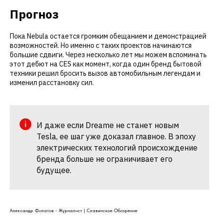
Прогноз
Пока Nebula остается громким обещанием и демонстрацией
возможностей. Но именно с таких проектов начинаются
большие сдвиги. Через несколько лет мы можем вспоминать
этот дебют на CES как момент, когда один бренд бытовой
техники решил бросить вызов автомобильным легендам и
изменил расстановку сил.
И даже если Dreame не станет новым
Tesla, ее шаг уже доказал главное. В эпоху
электрических технологий происхождение
бренда больше не ограничивает его
будущее.
Александр Филатов - Журналист | Славянское Обозрение