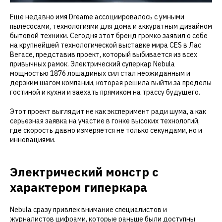
Еще недавно имя Dreame ассоциировалось с умными
пылесосами, технологиями для дома и аккуратным дизайном
бытовой техники. Сегодня этот бренд громко заявил о себе
на крупнейшей технологической выставке мира CES в Лас
Вегасе, представив проект, который выбивается из всех
привычных рамок. Электрический суперкар Nebula
мощностью 1876 лошадиных сил стал неожиданным и
дерзким шагом компании, которая решила выйти за пределы
гостиной и кухни и заехать прямиком на трассу будущего.
Этот проект выглядит не как эксперимент ради шума, а как
серьезная заявка на участие в гонке высоких технологий,
где скорость давно измеряется не только секундами, но и
инновациями.
Электрический монстр с
характером гиперкара
Nebula сразу привлек внимание специалистов и
журналистов цифрами, которые раньше были доступны