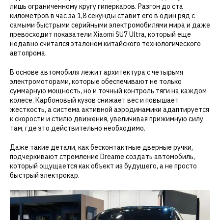
лишь ограниченному кругу гиперкаров. Разгон до ста
километров в час за 1,8 секунды ставит его в один ряд с
самыми быстрыми серийными электромобилями мира и даже
превосходит показатели Xiaomi SU7 Ultra, который еще
недавно считался эталоном китайского технологического
автопрома.
В основе автомобиля лежит архитектура с четырьмя
электромоторами, которые обеспечивают не только
суммарную мощность, но и точный контроль тяги на каждом
колесе. Карбоновый кузов снижает вес и повышает
жесткость, а система активной аэродинамики адаптируется
к скорости и стилю движения, увеличивая прижимную силу
там, где это действительно необходимо.
Даже такие детали, как бесконтактные дверные ручки,
подчеркивают стремление Dreame создать автомобиль,
который ощущается как объект из будущего, а не просто
быстрый электрокар.