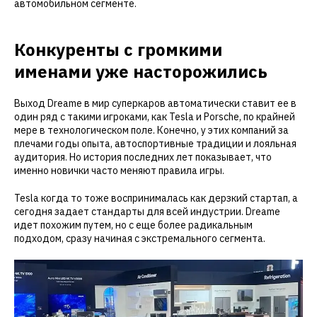
автомобильном сегменте.
Конкуренты с громкими
именами уже насторожились
Выход Dreame в мир суперкаров автоматически ставит ее в
один ряд с такими игроками, как Tesla и Porsche, по крайней
мере в технологическом поле. Конечно, у этих компаний за
плечами годы опыта, автоспортивные традиции и лояльная
аудитория. Но история последних лет показывает, что
именно новички часто меняют правила игры.
Tesla когда то тоже воспринималась как дерзкий стартап, а
сегодня задает стандарты для всей индустрии. Dreame
идет похожим путем, но с еще более радикальным
подходом, сразу начиная с экстремального сегмента.