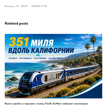
Январь 17, 2026
НОВОСТИ
Related posts
Вместо пробок и парковки: почему Pacific Surfliner набирает пассажиров