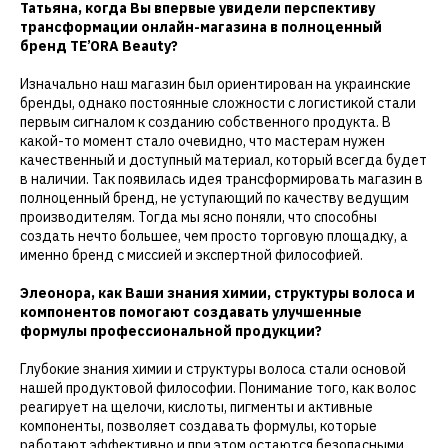
Татьяна, когда Вы впервые увидели перспективу
трансформации онлайн-магазина в полноценный
бренд TE’ORA Beauty?
Изначально наш магазин был ориентирован на украинские
бренды, однако постоянные сложности с логистикой стали
первым сигналом к созданию собственного продукта. В
какой-то момент стало очевидно, что мастерам нужен
качественный и доступный материал, который всегда будет
в наличии. Так появилась идея трансформировать магазин в
полноценный бренд, не уступающий по качеству ведущим
производителям. Тогда мы ясно поняли, что способны
создать нечто большее, чем просто торговую площадку, а
именно бренд с миссией и экспертной философией.
Элеонора, как Ваши знания химии, структуры волоса и
компонентов помогают создавать улучшенные
формулы профессиональной продукции?
Глубокие знания химии и структуры волоса стали основой
нашей продуктовой философии. Понимание того, как волос
реагирует на щелочи, кислоты, пигменты и активные
компоненты, позволяет создавать формулы, которые
работают эффективно и при этом остаются безопасными