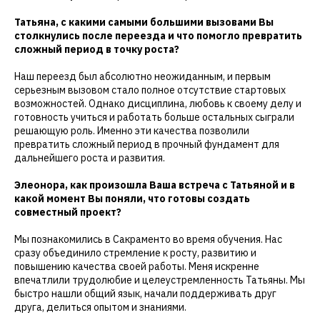
Татьяна, с какими самыми большими вызовами Вы
столкнулись после переезда и что помогло превратить
сложный период в точку роста?
Наш переезд был абсолютно неожиданным, и первым
серьезным вызовом стало полное отсутствие стартовых
возможностей. Однако дисциплина, любовь к своему делу и
готовность учиться и работать больше остальных сыграли
решающую роль. Именно эти качества позволили
превратить сложный период в прочный фундамент для
дальнейшего роста и развития.
Элеонора, как произошла Ваша встреча с Татьяной и в
какой момент Вы поняли, что готовы создать
совместный проект?
Мы познакомились в Сакраменто во время обучения. Нас
сразу объединило стремление к росту, развитию и
повышению качества своей работы. Меня искренне
впечатлили трудолюбие и целеустремленность Татьяны. Мы
быстро нашли общий язык, начали поддерживать друг
друга, делиться опытом и знаниями.