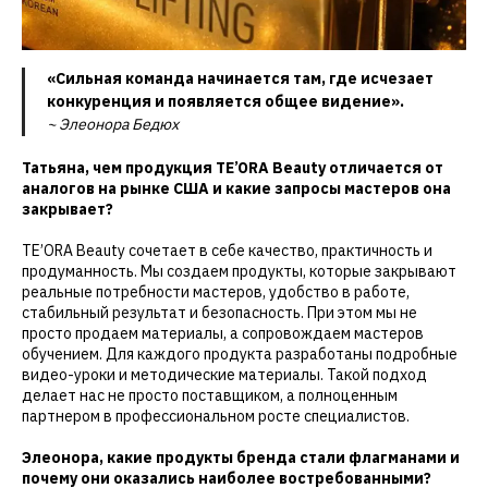
«Сильная команда начинается там, где исчезает
конкуренция и появляется общее видение».
~ Элеонора Бедюх
Татьяна, чем продукция TE’ORA Beauty отличается от
аналогов на рынке США и какие запросы мастеров она
закрывает?
TE’ORA Beauty сочетает в себе качество, практичность и
продуманность. Мы создаем продукты, которые закрывают
реальные потребности мастеров, удобство в работе,
стабильный результат и безопасность. При этом мы не
просто продаем материалы, а сопровождаем мастеров
обучением. Для каждого продукта разработаны подробные
видео-уроки и методические материалы. Такой подход
делает нас не просто поставщиком, а полноценным
партнером в профессиональном росте специалистов.
Элеонора, какие продукты бренда стали флагманами и
почему они оказались наиболее востребованными?