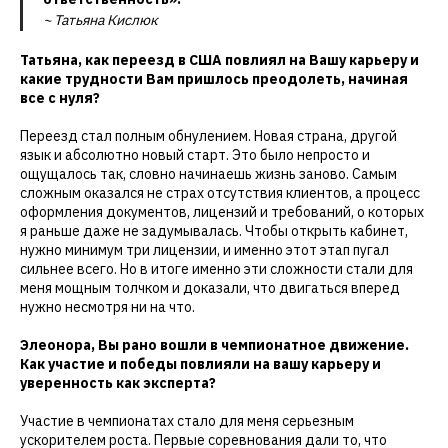
~ Татьяна Кислюк
Татьяна, как переезд в США повлиял на Вашу карьеру и
какие трудности Вам пришлось преодолеть, начиная
все с нуля?
Переезд стал полным обнулением. Новая страна, другой
язык и абсолютно новый старт. Это было непросто и
ощущалось так, словно начинаешь жизнь заново. Самым
сложным оказался не страх отсутствия клиентов, а процесс
оформления документов, лицензий и требований, о которых
я раньше даже не задумывалась. Чтобы открыть кабинет,
нужно минимум три лицензии, и именно этот этап пугал
сильнее всего. Но в итоге именно эти сложности стали для
меня мощным толчком и доказали, что двигаться вперед
нужно несмотря ни на что.
Элеонора, Вы рано вошли в чемпионатное движение.
Как участие и победы повлияли на вашу карьеру и
уверенность как эксперта?
Участие в чемпионатах стало для меня серьезным
ускорителем роста. Первые соревнования дали то, что