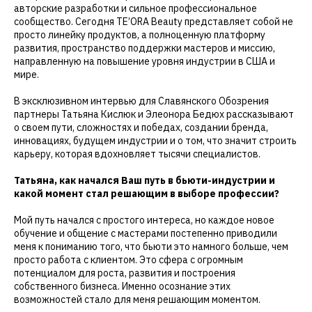
авторские разработки и сильное профессиональное
сообщество. Сегодня TE’ORA Beauty представляет собой не
просто линейку продуктов, а полноценную платформу
развития, пространство поддержки мастеров и миссию,
направленную на повышение уровня индустрии в США и
мире.
В эксклюзивном интервью для Славянского Обозрения
партнеры Татьяна Кислюк и Элеонора Бедюх рассказывают
о своем пути, сложностях и победах, создании бренда,
инновациях, будущем индустрии и о том, что значит строить
карьеру, которая вдохновляет тысячи специалистов.
Татьяна, как начался Ваш путь в бьюти-индустрии и
какой момент стал решающим в выборе профессии?
Мой путь начался с простого интереса, но каждое новое
обучение и общение с мастерами постепенно приводили
меня к пониманию того, что бьюти это намного больше, чем
просто работа с клиентом. Это сфера с огромным
потенциалом для роста, развития и построения
собственного бизнеса. Именно осознание этих
возможностей стало для меня решающим моментом.