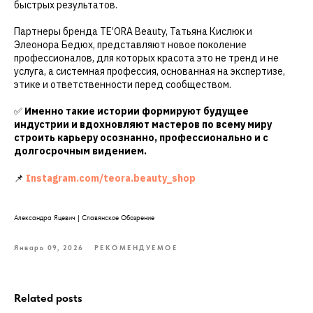
быстрых результатов.
Партнеры бренда TE’ORA Beauty, Татьяна Кислюк и
Элеонора Бедюх, представляют новое поколение
профессионалов, для которых красота это не тренд и не
услуга, а системная профессия, основанная на экспертизе,
этике и ответственности перед сообществом.
✅
Именно такие истории формируют будущее
индустрии и вдохновляют мастеров по всему миру
строить карьеру осознанно, профессионально и с
долгосрочным видением.
📌
Instagram.com/teora.beauty_shop
Александра Яцевич | Славянское Обозрение
Январь 09, 2026
РЕКОМЕНДУЕМОЕ
Related posts