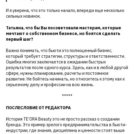
И я уверена, что это только начало, впереди еще несколько
сильных новинок.
Татьяна, что бы Вы посоветовали мастерам, которые
мечтают о собственном бизнесе, но боятся сделать
первый шаг?
Важно понимать, что бьюти это полноценный бизнес,
который требует стратегии, структуры и ответственности.
Ошибка многих заключается в ожидании быстрых
результатов после одного курса. Здесь, как и в любой другой
сфере, нужны планирование, расчеты и постоянное
развитие. Не бойтесь начинать, но относитесь к этому как к
серьезному делу и профессии на всю жизнь.
*****
ПОСЛЕСЛОВИЕ ОТ РЕДАКТОРА
История TE’ORA Beauty это не просто рассказ о создании
бренда. Это пример зрелого предпринимательства в бьюти-
индустрии, где знания, дисциплина и ценности стоят выше