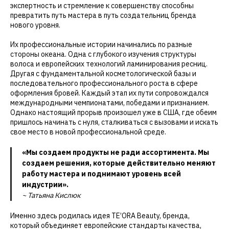
экспертность и стремление к совершенству способны
превратить путь мастера в путь создательниц бренда
нового уровня.
Их профессиональные истории начинались по разные
стороны океана. Одна с глубокого изучения структуры
волоса и европейских технологий ламинирования ресниц.
Другая с фундаментальной косметологической базы и
последовательного профессионального роста в сфере
оформления бровей. Каждый этап их пути сопровождался
международными чемпионатами, победами и признанием.
Однако настоящий прорыв произошел уже в США, где обеим
пришлось начинать с нуля, сталкиваться с вызовами и искать
свое место в новой профессиональной среде.
«Мы создаем продукты не ради ассортимента. Мы
создаем решения, которые действительно меняют
работу мастера и поднимают уровень всей
индустрии».
~ Татьяна Кислюк
Именно здесь родилась идея TE’ORA Beauty, бренда,
который объединяет европейские стандарты качества,