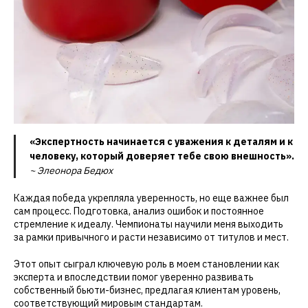
«Экспертность начинается с уважения к деталям и к
человеку, который доверяет тебе свою внешность».
~ Элеонора Бедюх
Каждая победа укрепляла уверенность, но еще важнее был
сам процесс. Подготовка, анализ ошибок и постоянное
стремление к идеалу. Чемпионаты научили меня выходить
за рамки привычного и расти независимо от титулов и мест.
Этот опыт сыграл ключевую роль в моем становлении как
эксперта и впоследствии помог уверенно развивать
собственный бьюти-бизнес, предлагая клиентам уровень,
соответствующий мировым стандартам.