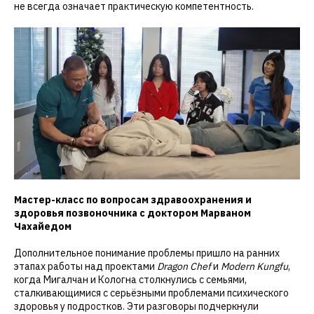
не всегда означает практическую компетентность.
Мастер-класс по вопросам здравоохранения и
здоровья позвоночника с доктором Марваном
Чахайедом
Дополнительное понимание проблемы пришло на ранних
этапах работы над проектами
Dragon Chef
и
Modern Kungfu
,
когда Мигалчан и Кологна столкнулись с семьями,
сталкивающимися с серьёзными проблемами психического
здоровья у подростков. Эти разговоры подчеркнули