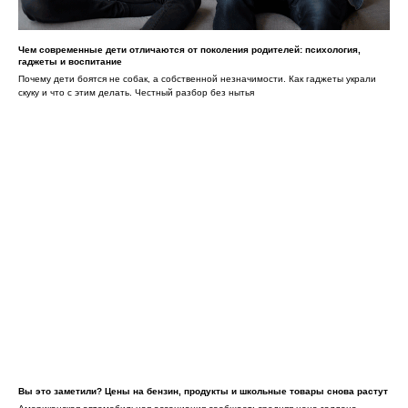
Чем современные дети отличаются от поколения родителей: психология,
гаджеты и воспитание
Почему дети боятся не собак, а собственной незначимости. Как гаджеты украли
скуку и что с этим делать. Честный разбор без нытья
Вы это заметили? Цены на бензин, продукты и школьные товары снова растут