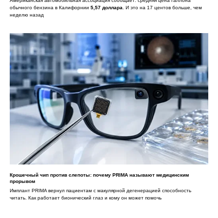
Американская автомобильная ассоциация сообщает: средняя цена галлона
обычного бензина в Калифорнии
5,57 доллара
. И это на 17 центов больше, чем
неделю назад
Крошечный чип против слепоты: почему PRIMA называют медицинским
прорывом
Имплант PRIMA вернул пациентам с макулярной дегенерацией способность
читать. Как работает бионический глаз и кому он может помочь