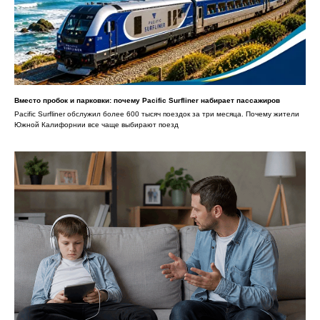
Вместо пробок и парковки: почему Pacific Surfliner набирает пассажиров
Pacific Surfliner обслужил более 600 тысяч поездок за три месяца. Почему жители
Южной Калифорнии все чаще выбирают поезд