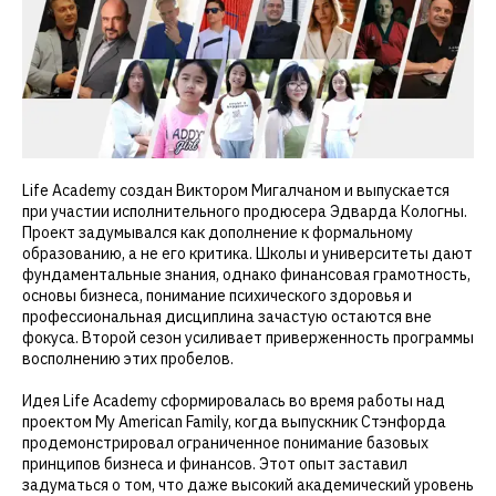
Life Academy создан Виктором Мигалчаном и выпускается
при участии исполнительного продюсера Эдварда Кологны.
Проект задумывался как дополнение к формальному
образованию, а не его критика. Школы и университеты дают
фундаментальные знания, однако финансовая грамотность,
основы бизнеса, понимание психического здоровья и
профессиональная дисциплина зачастую остаются вне
фокуса. Второй сезон усиливает приверженность программы
восполнению этих пробелов.
Идея Life Academy сформировалась во время работы над
проектом My American Family, когда выпускник Стэнфорда
продемонстрировал ограниченное понимание базовых
принципов бизнеса и финансов. Этот опыт заставил
задуматься о том, что даже высокий академический уровень