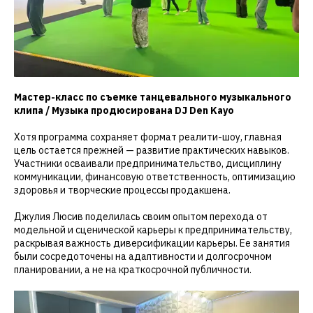
Мастер-класс по съемке танцевального музыкального
клипа / Музыка продюсирована DJ Den Kayo
Хотя программа сохраняет формат реалити-шоу, главная
цель остается прежней — развитие практических навыков.
Участники осваивали предпринимательство, дисциплину
коммуникации, финансовую ответственность, оптимизацию
здоровья и творческие процессы продакшена.
Джулия Люсив поделилась своим опытом перехода от
модельной и сценической карьеры к предпринимательству,
раскрывая важность диверсификации карьеры. Ее занятия
были сосредоточены на адаптивности и долгосрочном
планировании, а не на краткосрочной публичности.