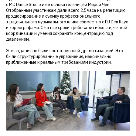
с MC Dance Studio и ее основательницей Мирой Чен.
Отобранным участникам дали всего 2,5 часа на репетицию,
продюсирование и съемку профессионального
танцевального музыкального клипа совместно с DJ Den Kayo
и хореографами. Сжатые сроки требовали гибкости, четкой
координации и умения сохранять концентрацию под
давлением.
Эти задания не были постановочной драматизацией. Это
были структурированные упражнения, максимально
приближенные к реальным требованиям индустрии.