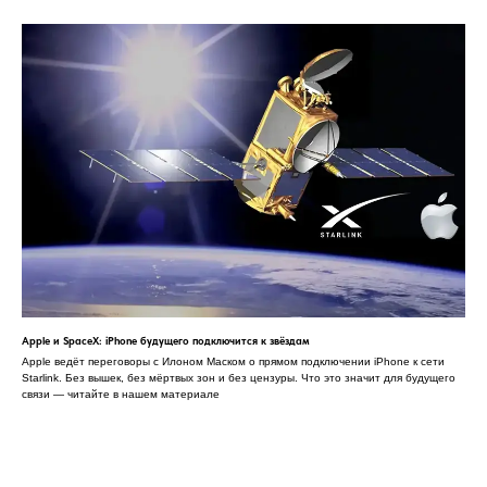
Apple и SpaceX: iPhone будущего подключится к звёздам
Apple ведёт переговоры с Илоном Маском о прямом подключении iPhone к сети
Starlink. Без вышек, без мёртвых зон и без цензуры. Что это значит для будущего
связи — читайте в нашем материале