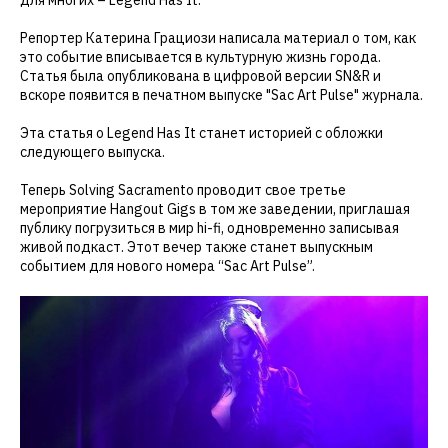
для многих – Legend Has It.
Репортер Катерина Грациози написала материал о том, как
это событие вписывается в культурную жизнь города.
Статья была опубликована в цифровой версии SN&R и
вскоре появится в печатном выпуске "Sac Art Pulse" журнала.
Эта статья о Legend Has It станет историей с обложки
следующего выпуска.
Теперь Solving Sacramento проводит свое третье
мероприятие Hangout Gigs в том же заведении, приглашая
публику погрузиться в мир hi-fi, одновременно записывая
живой подкаст. Этот вечер также станет выпускным
событием для нового номера “Sac Art Pulse”.