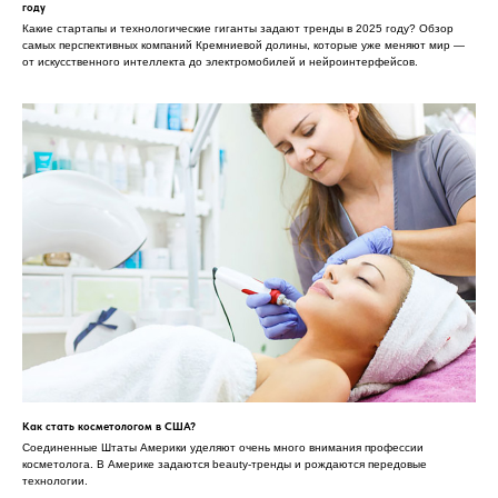
году
Какие стартапы и технологические гиганты задают тренды в 2025 году? Обзор
самых перспективных компаний Кремниевой долины, которые уже меняют мир —
от искусственного интеллекта до электромобилей и нейроинтерфейсов.
Как стать косметологом в США?
Соединенные Штаты Америки уделяют очень много внимания профессии
косметолога. В Америке задаются beauty-тренды и рождаются передовые
технологии.