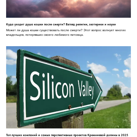
Куда уходит душа кошки после смерти? Взгляд религии, эзотерики и науки
Может ли душа кошки существовать после смерти? Этот вопрос волнует многих
владельцев, потерявших своего любимого питомца.
Топ лучших компаний и самых перспективных проектов Кремниевой долины в 2025