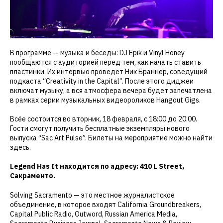
В программе — музыка и беседы: DJ Epik и Vinyl Honey
пообщаются с аудиторией перед тем, как начать ставить
пластинки. Их интервью проведет Ник Браннер, соведущий
подкаста “Creativity in the Capital”. После этого диджеи
включат музыку, а вся атмосфера вечера будет запечатлена
в рамках серии музыкальных видеороликов Hangout Gigs.
Всёе состоится во вторник, 18 февраля, с 18:00 до 20:00.
Гости смогут получить бесплатные экземпляры нового
выпуска “Sac Art Pulse”. Билеты на мероприятие можно найти
здесь.
Legend Has It находится по адресу: 410 L Street,
Сакраменто.
Solving Sacramento — это местное журналистское
объединение, в которое входят California Groundbreakers,
Capital Public Radio, Outword, Russian America Media,