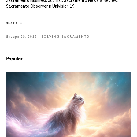
Sacramento Business Journal, Sacramento News & Review,
Sacramento Observer и Univision 19.
SN&R Staff
Январь 25, 2025
SOLVING SACRAMENTO
Popular