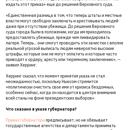
издать этот приказ» еще до решения Верховного суда.
«Единственная разница в том, что теперь штаты и местные
власти могут свободно заключать и арестовывать людей
даже при отсутствии убежища. До решения Верховного
суда города были в положении, когда им приходилось
предоставлять убежище, прежде чем ликвидировать
лагеря. Теперь... они смогут проводить эти зачистки с вполне
реальной угрозой выписать людям невероятно высокие
штрафы, которые они не могут оплатить и которые часто
приводят к ордеру, аресту или тюремному заключению», —
заявил Херринг.
Херринг сказал, что момент принятия указа не стал
неожиданностью, поскольку Ньюсом стремится
«политически очистить свое имя от кризиса бездомных,
особенно сейчас, когда он находится в центре внимания
всей станы на фоне президентских выборов».
Что сказано в указе губернатора?
Приказ губернатора
предписывает, но не обязывает
государственные агентства и департаменты принимать