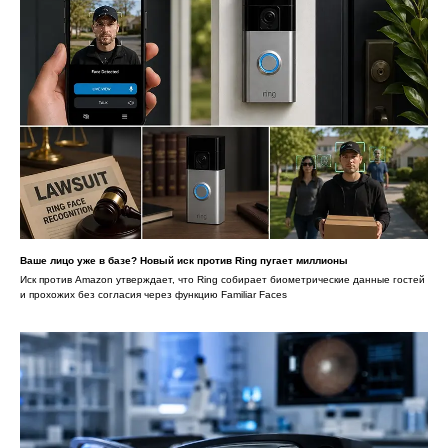
Ваше лицо уже в базе? Новый иск против Ring пугает миллионы
Иск против Amazon утверждает, что Ring собирает биометрические данные гостей
и прохожих без согласия через функцию Familiar Faces