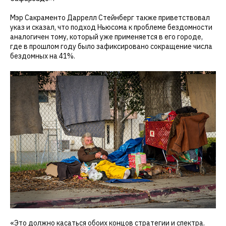
Мэр Сакраменто Даррелл Стейнберг также приветствовал
указ и сказал, что подход Ньюсома к проблеме бездомности
аналогичен тому, который уже применяется в его городе,
где в прошлом году было зафиксировано сокращение числа
бездомных на 41%.
«Это должно касаться обоих концов стратегии и спектра.