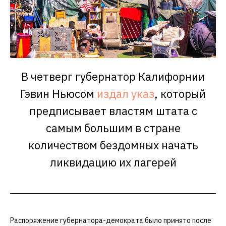
В четверг губернатор Калифорнии
Гэвин Ньюсом
издал указ
, который
предписывает властям штата с
самым большим в стране
количеством бездомных начать
ликвидацию их лагерей
Распоряжение губернатора-демократа было принято после