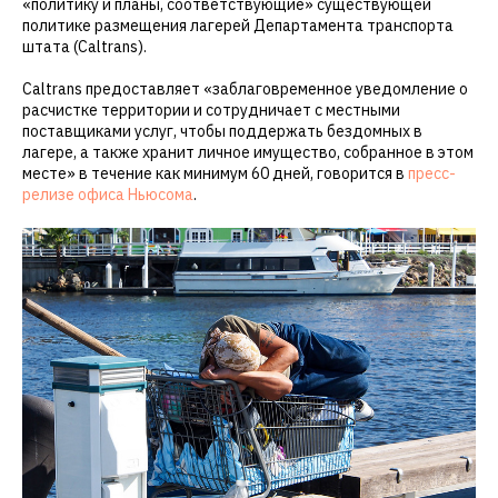
«политику и планы, соответствующие» существующей
политике размещения лагерей Департамента транспорта
штата (Caltrans).
Caltrans предоставляет «заблаговременное уведомление о
расчистке территории и сотрудничает с местными
поставщиками услуг, чтобы поддержать бездомных в
лагере, а также хранит личное имущество, собранное в этом
месте» в течение как минимум 60 дней, говорится в
пресс-
релизе офиса Ньюсома
.