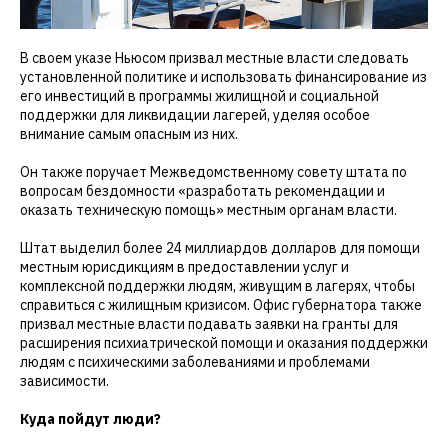
В своем указе Ньюсом призвал местные власти следовать
установленной политике и использовать финансирование из
его инвестиций в программы жилищной и социальной
поддержки для ликвидации лагерей, уделяя особое
внимание самым опасным из них.
Он также поручает Межведомственному совету штата по
вопросам бездомности «разработать рекомендации и
оказать техническую помощь» местным органам власти.
Штат выделил более 24 миллиардов долларов для помощи
местным юрисдикциям в предоставлении услуг и
комплексной поддержки людям, живущим в лагерях, чтобы
справиться с жилищным кризисом. Офис губернатора также
призвал местные власти подавать заявки на гранты для
расширения психиатрической помощи и оказания поддержки
людям с психическими заболеваниями и проблемами
зависимости.
Куда пойдут люди?