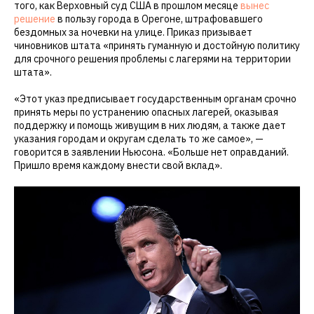
того, как Верховный суд США в прошлом месяце
вынес
решение
в пользу города в Орегоне, штрафовавшего
бездомных за ночевки на улице. Приказ призывает
чиновников штата «принять гуманную и достойную политику
для срочного решения проблемы с лагерями на территории
штата».
«Этот указ предписывает государственным органам срочно
принять меры по устранению опасных лагерей, оказывая
поддержку и помощь живущим в них людям, а также дает
указания городам и округам сделать то же самое», —
говорится в заявлении Ньюсона. «Больше нет оправданий.
Пришло время каждому внести свой вклад».