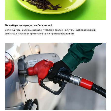
От имбиря до каркаде: выбираем чай
Зелёный чай, имбирь, каркаде, тимьян и другие напитки. Разбираемся в их
свойствах, способах приготовления и противопоказаниях.