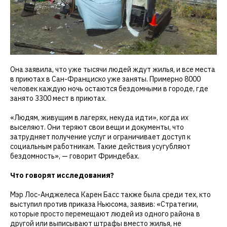
Она заявила, что уже тысячи людей ждут жилья, и все места
в приютах в Сан-Франциско уже заняты. Примерно 8000
человек каждую ночь остаются бездомными в городе, где
занято 3300 мест в приютах.
«Людям, живущим в лагерях, некуда идти», когда их
выселяют. Они теряют свои вещи и документы, что
затрудняет получение услуг и ограничивает доступ к
социальным работникам. Такие действия усугубляют
бездомность», — говорит Фриндебах.
Что говорят исследования?
Мэр Лос-Анджелеса Карен Басс также была среди тех, кто
выступил против приказа Ньюсома, заявив: «Стратегии,
которые просто перемещают людей из одного района в
другой или выписывают штрафы вместо жилья, не