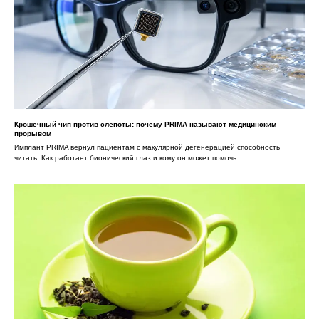
Крошечный чип против слепоты: почему PRIMA называют медицинским
прорывом
Имплант PRIMA вернул пациентам с макулярной дегенерацией способность
читать. Как работает бионический глаз и кому он может помочь