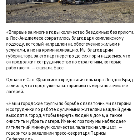
«Впервые за многие годы количество бездомных без приюта
в Лос-Анджелесе сократилось благодаря комплексному
подходу, который направлен на обеспечение жильем и
услугами, а не на криминализацию. Мы благодарим
губернатора за его партнерство до сих пор и надеемся, что
он продолжит сотрудничество по стратегиям, которые
работают», — сказала Басс.
Однако в Сан-Франциско представитель мэра Лондон Брид
заявила, что город уже начал принимать меры по зачистке
лагерей.
«Наши городские группы по борьбе с палаточными лагерями
и сотрудники по работе с уличными жителями каждый день
выходят в город, чтобы вернуть людей в дома, а также
очистить и убрать лагеря. Именно поэтому мы наблюдаем
пятилетний минимум количества палаток на улицах», —
говорится в заявлении пресс-секретаря Парисы
Сафарзаде».