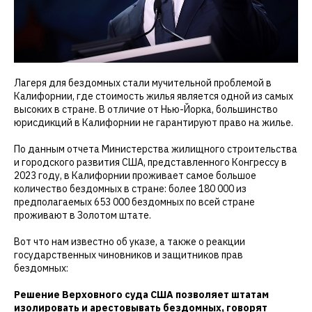
Лагеря для бездомных стали мучительной проблемой в
Калифорнии, где стоимость жилья является одной из самых
высоких в стране. В отличие от Нью-Йорка, большинство
юрисдикций в Калифорнии не гарантируют право на жилье.
По данным отчета Министерства жилищного строительства
и городского развития США, представленного Конгрессу в
2023 году, в Калифорнии проживает самое большое
количество бездомных в стране: более 180 000 из
предполагаемых 653 000 бездомных по всей стране
проживают в Золотом штате.
Вот что нам известно об указе, а также о реакции
государственных чиновников и защитников прав
бездомных:
Решение Верховного суда США позволяет штатам
изолировать и арестовывать бездомных, говорят