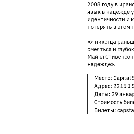
2008 году в иран
язык в надежде у
идентичности и к
потерять в этом 
«Я никогда раньш
смеяться и глубо
Майкл Стивенсон.
надежде».
Место: Capital 
Адрес: 2215 J 
Даты: 29 январ
Стоимость биле
Билеты: capsta