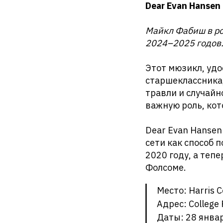
Dear Evan Hansen
Майкл Фабиш в ро
2024–2025 годов.
Этот мюзикл, удо
старшеклассника
травли и случайн
важную роль, кот
Dear Evan Hansen
сети как способ 
2020 году, а тепе
Фолсоме.
Место: Harris C
Адрес: College
Даты: 28 январ