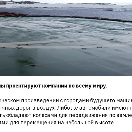
 проектируют компании по всему миру.
ическом произведении с городами будущего машин
ычных дорог в воздух. Либо же автомобили имеют
сть обладают колесами для передвижения по земл
ями для перемещения на небольшой высоте.