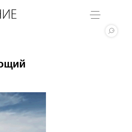
ающий