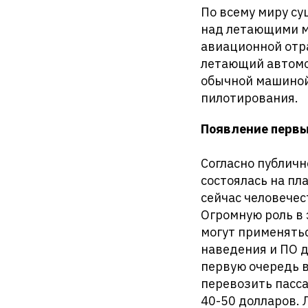
По всему миру су
над летающими м
авиационной отра
летающий автомо
обычной машиной 
пилотирования.
Появление первы
Согласно публичн
состоялась на пл
сейчас человечес
Огромную роль в 
могут применять
наведения и ПО д
первую очередь в
перевозить пасса
40-50 долларов. 