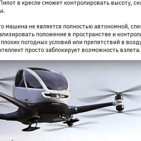
Пилот в кресле сможет контролировать высоту, ск
ы.
то машина не является полностью автономной, сп
ализировать положение в пространстве и контрол
е плохих погодных условий или препятствий в возд
теллект просто заблокирует возможность взлета.