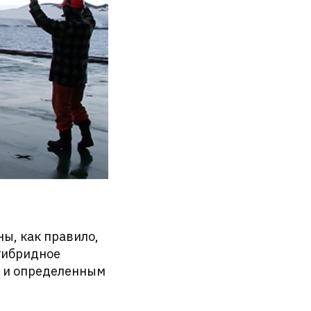
ы, как правило,
 гибридное
е и определенным