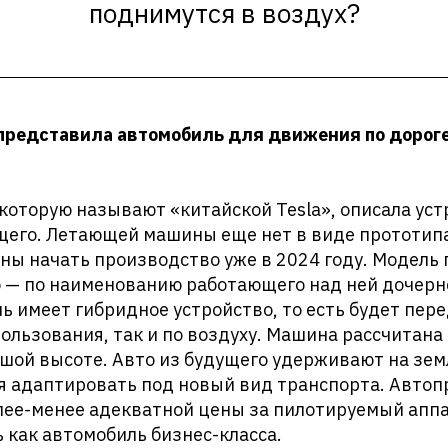
поднимутся в воздух?
представила автомобиль для движения по дороге
которую называют «китайской Tesla», описала уст
щего. Летающей машины еще нет в виде прототипа
ы начать производство уже в 2024 году. Модель 
o — по наименованию работающего над ней дочерн
ь имеет гибридное устройство, то есть будет пере
ользования, так и по воздуху. Машина рассчитана
шой высоте. Авто из будущего удерживают на зем
я адаптировать под новый вид транспорта. Авто
олее-менее адекватной цены за пилотируемый апп
ь как автомобиль бизнес-класса.