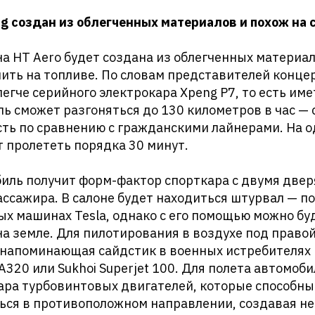
g создан из облегченных материалов и похож на 
 HT Aero будет создана из облегченных материал
ить на топливе. По словам представителей конце
егче серийного электрокара Xpeng P7, то есть име
ь сможет разгоняться до 130 километров в час — 
сть по сравнению с гражданскими лайнерами. На 
 пролететь порядка 30 минут.
иль получит форм-фактор спорткара с двумя двер
ассажира. В салоне будет находиться штурвал — п
ых машинах Tesla, однако с его помощью можно бу
а земле. Для пилотирования в воздухе под право
, напоминающая сайдстик в военных истребителях
А320 или Sukhoi Superjet 100. Для полета автомоби
ара турбовинтовых двигателей, которые способны
ться в противоположном направлении, создавая н