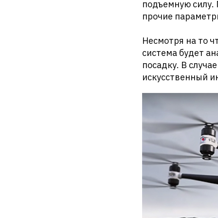
подъемную силу. 
прочие параметр
Несмотря на то ч
система будет ан
посадку. В случа
искусственный ин