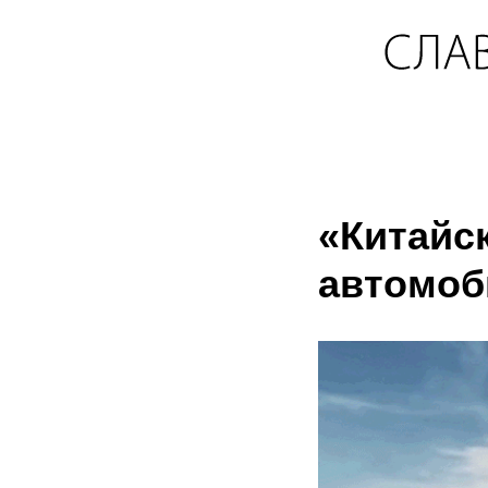
«Китайс
автомоб